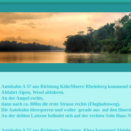
Autobahn A 57 aus Richtung Köln/Moers/ Rheinberg kommend d
Abfahrt Alpen, Wesel abfahren.
An der Ampel rechts,
dann nach ca. 800m die erste Strasse rechts (Flughafenweg).
Die Autobahn überqueren und weiter gerade aus auf den Hoers
An der dritten Laterne befindet sich auf der rechten Seite Haus N
Autobahn A 57 aus Richtung Nimwegen, Kleve kommend Abfahr